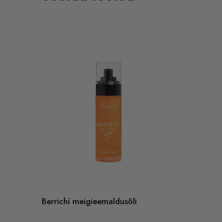
Berrichi meigieemaldusõli