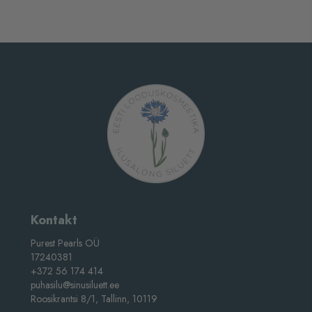
Kontakt
Purest Pearls OÜ
17240381
+372 56 174 414
puhasilu@sinusiluett.ee
Roosikrantsi 8/1, Tallinn, 10119