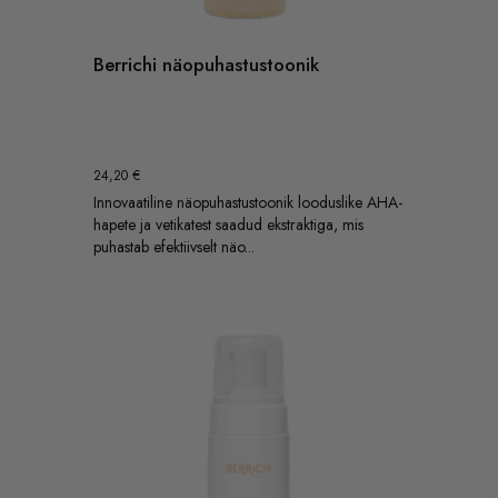
Berrichi näopuhastustoonik
24,20
€
Innovaatiline näopuhastustoonik looduslike AHA-
hapete ja vetikatest saadud ekstraktiga, mis
puhastab efektiivselt näo...