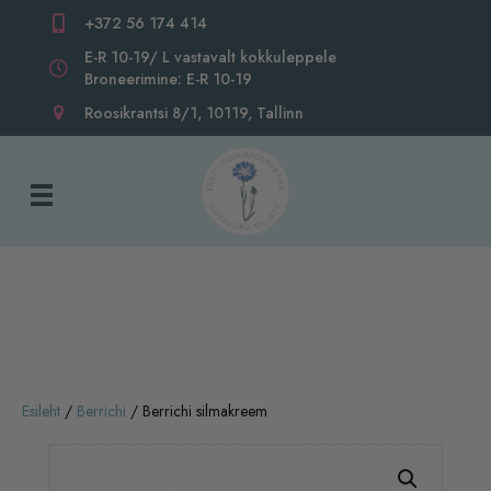
+372 56 174 414
E-R 10-19/ L vastavalt kokkuleppele
Broneerimine: E-R 10-19
Roosikrantsi 8/1, 10119, Tallinn
Esileht
/
Berrichi
/ Berrichi silmakreem