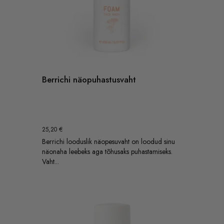
Berrichi näopuhastusvaht
25,20
€
Berrichi looduslik näopesuvaht on loodud sinu
näonaha leebeks aga tõhusaks puhastamiseks.
Vaht...