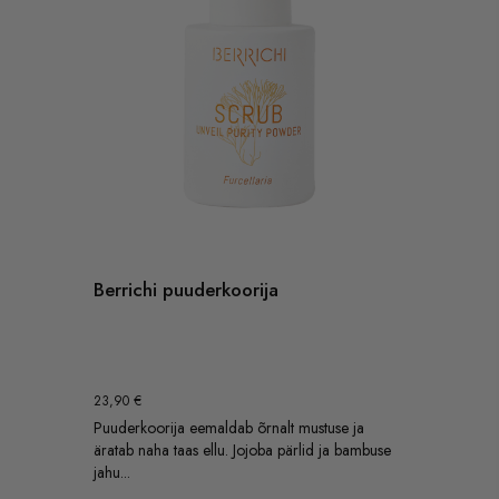
Berrichi puuderkoorija
23,90
€
Puuderkoorija eemaldab õrnalt mustuse ja
äratab naha taas ellu. Jojoba pärlid ja bambuse
jahu...