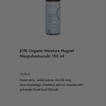
JOIK Organic Moisture Magnet
Näopuhastusvaht 150 ml
19,90
€
Kasemahla, vesilahustuva oliiviõli ning
aminohapetega rikastatud pehme näopesuvaht
puhastab õrnalt kuid tõhusalt...