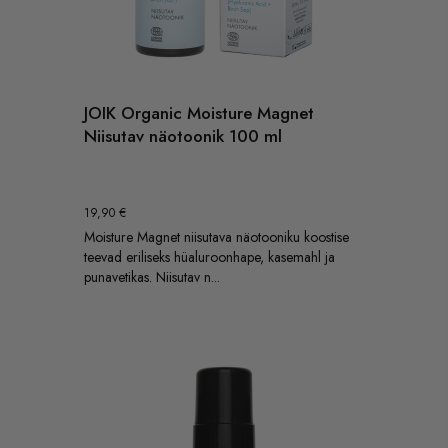
JOIK Organic Moisture Magnet
Niisutav näotoonik 100 ml
19,90
€
Moisture Magnet niisutava näotooniku koostise
teevad eriliseks hüaluroonhape, kasemahl ja
punavetikas. Niisutav n...