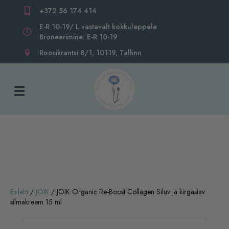
+372 56 174 414
E-R 10-19/ L vastavalt kokkuleppele
Broneerimine: E-R 10-19
Roosikrantsi 8/1, 10119, Tallinn
Esileht
/
JOIK
/ JOIK Organic Re-Boost Collagen Siluv ja kirgastav
silmakreem 15 ml