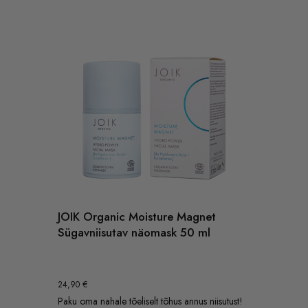
JOIK Organic Moisture Magnet
Sügavniisutav näomask 50 ml
24,90
€
Paku oma nahale tõeliselt tõhus annus niisutust!