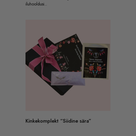
iluhooldusi...
Kinkekomplekt “Siidine sära”