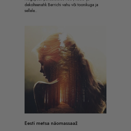
dekolteenahk Berrichi vahu või toonikuga ja
sellele...
Eesti metsa näomassaaž