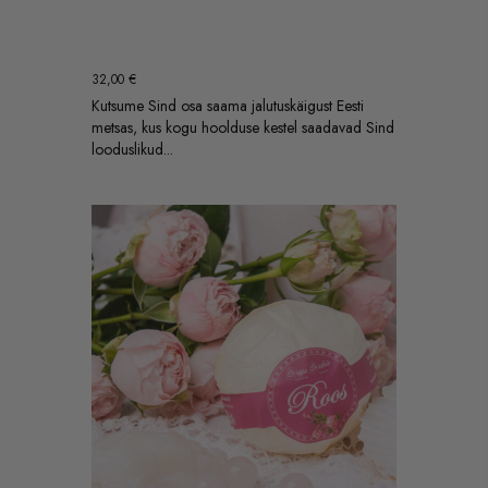
32,00
€
Kutsume Sind osa saama jalutuskäigust Eesti
metsas, kus kogu hoolduse kestel saadavad Sind
looduslikud...