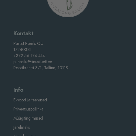
Kontakt
Purest Pearls OÜ
17240381
+372 56 174 414
puhasilu@sinusiluett.ee
Roosikrantsi 8/1, Tallinn, 10119
Info
E-pood ja teenused
Privaatsuspoliitika
Müügitingimused
Järelmaks