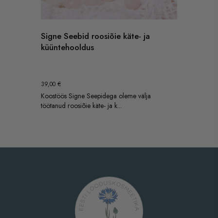
Signe Seebid roosiõie käte- ja
küüntehooldus
39,00
€
Koostöös Signe Seepidega oleme välja
töötanud roosiõie käte- ja k...